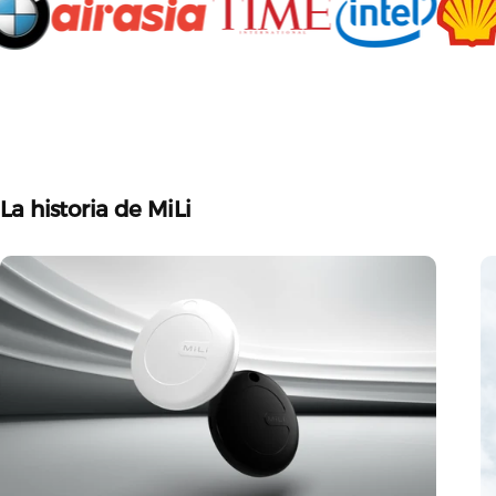
La
historia
de
MiLi