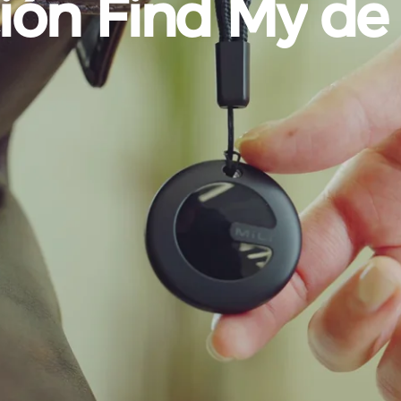
ión
Find
My
de