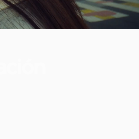
ación