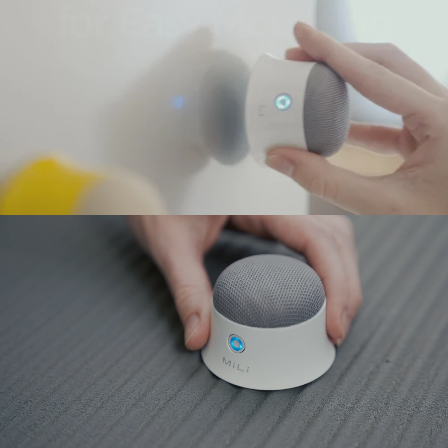
for
Easy
Mounting