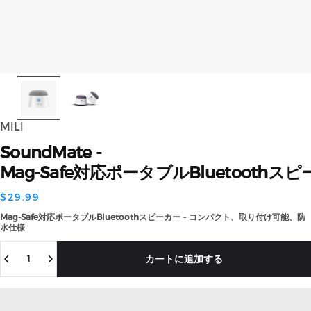
MiLi
SoundMate
-
Mag-Safe対応ポータブルBluetooth
$29.99
Mag-Safe対応ポータブルBluetoothスピーカー - コンパクト、取り付け可能、防
水仕様
数量
カートに追加する