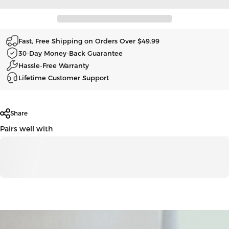
Fast, Free Shipping on Orders Over $49.99
30-Day Money-Back Guarantee
Hassle-Free Warranty
Lifetime Customer Support
Share
Pairs well with
Powerful
Magnetic
Base