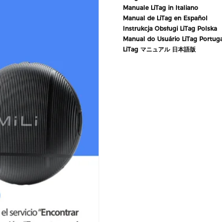
Manuale LiTag in Italiano
Manual de LiTag en Español
Instrukcja Obsługi LiTag Polska
Manual do Usuário LiTag Portug
LiTag マニュアル 日本語版