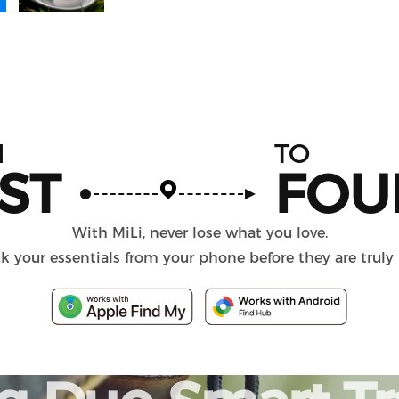
M
TO
ST
FOU
With MiLi, never lose what you love.
k your essentials from your phone before they are truly 