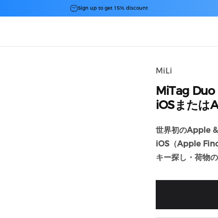
スライドショーを一時停止
Sign up to get 15% discount
MiLi
MiTag
Duo
iOSまたは
世界初のApple &
iOS（Apple Fi
キー探し・荷物の位置