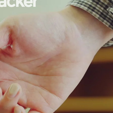
acker