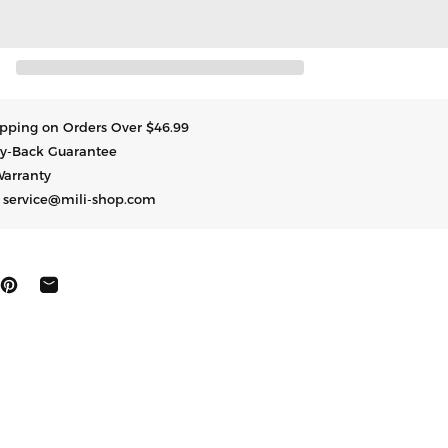
hipping on Orders Over $46.99
y-Back Guarantee
Warranty
t service@mili-shop.com
にシェア
ートする
ピン止めする
共有する